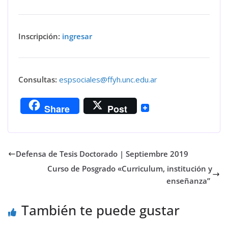
Inscripción:
ingresar
Consultas:
espsociales@ffyh.unc.edu.ar
Share
Post
Defensa de Tesis Doctorado | Septiembre 2019
Curso de Posgrado «Curriculum, institución y
enseñanza”
También te puede gustar