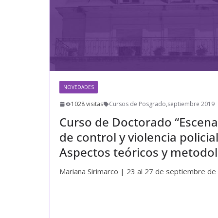
NOVEDADES
1028 visitas
Cursos de Posgrado
,
septiembre 2019
Curso de Doctorado “Escenar
de control y violencia policia
Aspectos teóricos y metodol
Mariana Sirimarco | 23 al 27 de septiembre de
Leer más