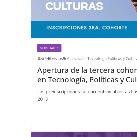
NOVEDADES
546 visitas
Maestría en Tecnología Políticas y Cultur
Apertura de la tercera cohor
en Tecnología, Políticas y Cu
Las preinscripciones se encuentran abiertas h
2019
Leer más