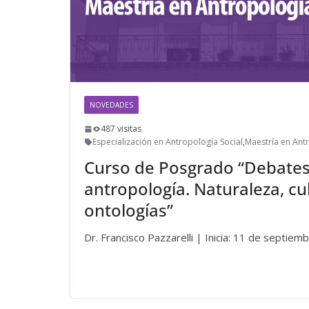
NOVEDADES
487 visitas
Especialización en Antropología Social
,
Maestría en Ant
Curso de Posgrado “Debates
antropología. Naturaleza, cu
ontologías”
Dr. Francisco Pazzarelli | Inicia: 11 de septie
Leer más