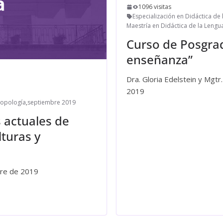
1096 visitas
Especialización en Didáctica de l
Maestría en Didáctica de la Lengua 
Curso de Posgrad
enseñanza”
Dra. Gloria Edelstein y Mgtr
2019
ropología
,
septiembre 2019
Leer más
 actuales de
lturas y
mbre de 2019