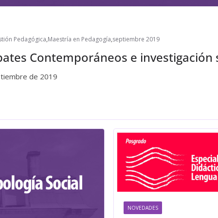
stión Pedagógica
,
Maestría en Pedagogía
,
septiembre 2019
ates Contemporáneos e investigación s
eptiembre de 2019
NOVEDADES