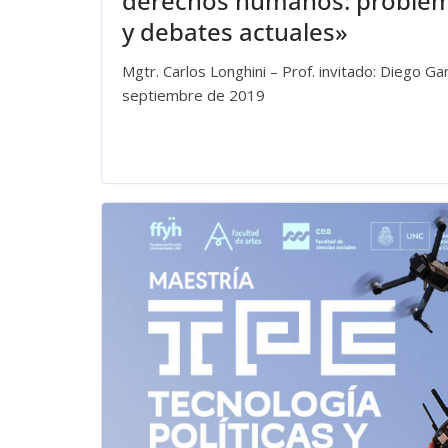
derechos humanos: problema
y debates actuales»
Mgtr. Carlos Longhini – Prof. invitado: Diego Gar
septiembre de 2019
Leer más