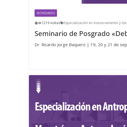
NOVEDADES
1219 visitas
Especialización en Asesoramiento y Ge
Seminario de Posgrado «Deb
Dr. Ricardo Jorge Baquero | 19, 20 y 21 de s
Leer más