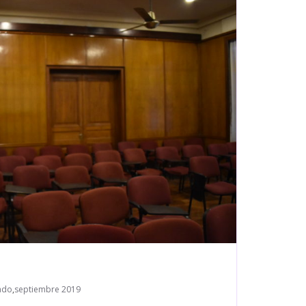
ado
,
septiembre 2019