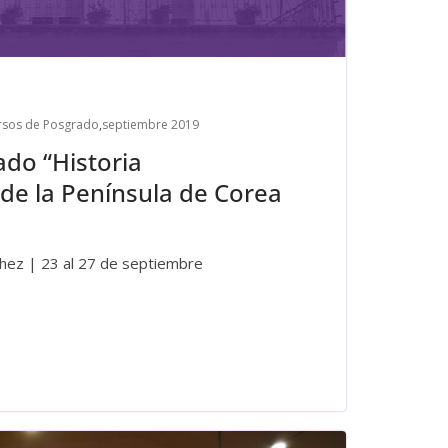
rsos de Posgrado
,
septiembre 2019
do “Historia
e la Península de Corea
nchez | 23 al 27 de septiembre