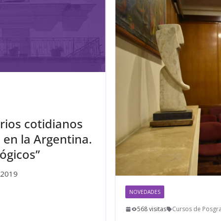
ios cotidianos
l en la Argentina.
ógicos”
 2019
NOVEDADES
568 visitas
Cursos de Posgr