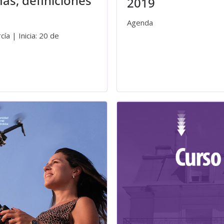
s, definiciones
2019
Agenda
cía | Inicia: 20 de
Leer más