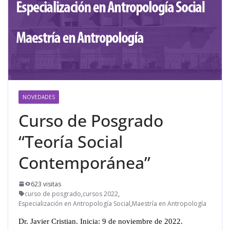
NOVEDADES
Curso de Posgrado
“Teoría Social
Contemporánea”
623 visitas
curso de posgrado
,
cursos 2022
,
Especialización en Antropología Social
,
Maestría en Antropología
Dr. Javier Cristian. Inicia: 9 de noviembre de 2022.