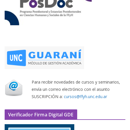
Para recibir novedades de cursos y seminarios,
envía un correo electrónico con el asunto
SUSCRIPCIÓN a:
cursos@ffyh.unc.edu.ar
Verificador Firma Digital GDE