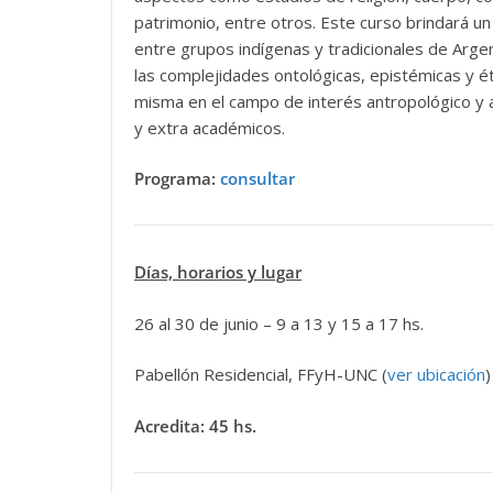
patrimonio, entre otros. Este curso brindará u
entre grupos indígenas y tradicionales de Arge
las complejidades ontológicas, epistémicas y ét
misma en el campo de interés antropológico y 
y extra académicos.
Programa:
consultar
Días, horarios y lugar
26 al 30 de junio – 9 a 13 y 15 a 17 hs.
Pabellón Residencial, FFyH-UNC (
ver ubicación
)
Acredita: 45 hs.