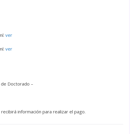
ní:
ver
ní:
ver
a de Doctorado –
recibirá información para realizar el pago.