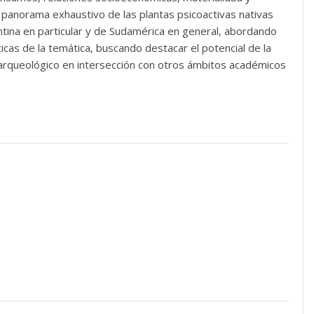
n panorama exhaustivo de las plantas psicoactivas nativas
ntina en particular y de Sudamérica en general, abordando
icas de la temática, buscando destacar el potencial de la
arqueológico en intersección con otros ámbitos académicos