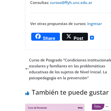
Consultas:
cursos@ffyh.unc.edu.ar
Ver otras propuestas de cursos:
ingresar
Share
Post
Curso de Posgrado “Condiciones institucional
escolares y familiares en las problemáticas
educativas de los sujetos de Nivel Inicial. La
psicopedagogía en la prevención”
También te puede gustar