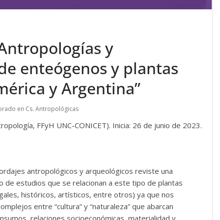
Antropologías y
 de enteógenos y plantas
mérica y Argentina”
rado en Cs. Antropológicas
opología, FFyH UNC-CONICET). Inicia: 26 de junio de 2023.
bordajes antropológicos y arqueológicos reviste una
 de estudios que se relacionan a este tipo de plantas
egales, históricos, artísticos, entre otros) ya que nos
plejos entre “cultura” y “naturaleza” que abarcan
onsumos, relaciones socioeconómicas, materialidad y