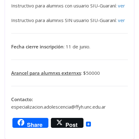
Instructivo para alumnxs con usuario SIU-Guaraní:
ver
Instructivo para alumnxs SIN usuario SIU-Guaraní:
ver
Fecha cierre inscripción
: 11 de junio.
Arancel para alumnxs externxs
: $50000
Contacto:
especializacion.adolescencia@ffyh.unc.edu.ar
Share
Post