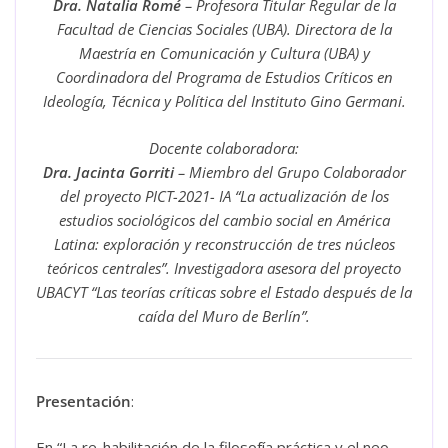
Dra. Natalia Romé
– Profesora Titular Regular de la
Facultad de Ciencias Sociales (UBA). Directora de la
Maestría en Comunicación y Cultura (UBA) y
Coordinadora del Programa de Estudios Críticos en
Ideología, Técnica y Política del Instituto Gino Germani.
Docente colaboradora:
Dra. Jacinta Gorriti
– Miembro del Grupo Colaborador
del proyecto PICT-2021- IA “La actualización de los
estudios sociológicos del cambio social en América
Latina: exploración y reconstrucción de tres núcleos
teóricos centrales”. Investigadora asesora del proyecto
UBACYT “Las teorías críticas sobre el Estado después de la
caída del Muro de Berlín”.
Presentación
:
En “La re-habilitación de la filosofía práctica y el neo-