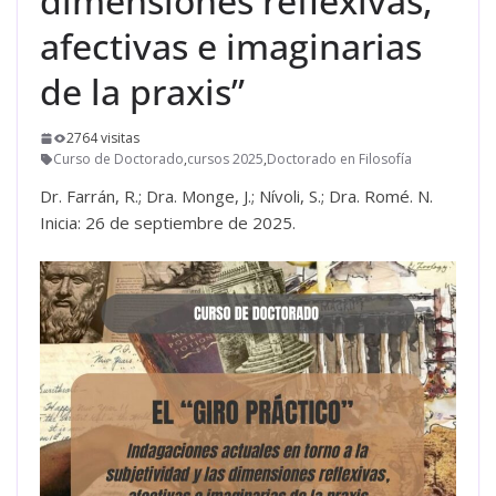
dimensiones reflexivas,
afectivas e imaginarias
de la praxis”
2764 visitas
Curso de Doctorado
,
cursos 2025
,
Doctorado en Filosofía
Dr. Farrán, R.; Dra. Monge, J.; Nívoli, S.; Dra. Romé. N.
Inicia: 26 de septiembre de 2025.