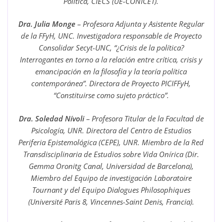
Política, CIECS (UE-CONICET).
Dra. Julia Monge
– Profesora Adjunta y Asistente Regular
de la FFyH, UNC. Investigadora responsable de Proyecto
Consolidar Secyt-UNC, “¿Crisis de la política?
Interrogantes en torno a la relación entre crítica, crisis y
emancipación en la filosofía y la teoría política
contemporánea”. Directora de Proyecto PICIFFyH,
“Constituirse como sujeto práctico”.
Dra. Soledad Nívoli
– Profesora Titular de la Facultad de
Psicología, UNR. Directora del Centro de Estudios
Periferia Epistemológica (CEPE), UNR. Miembro de la Red
Transdisciplinaria de Estudios sobre Vida Onírica (Dir.
Gemma Oronitg Canal, Universidad de Barcelona),
Miembro del Equipo de investigación Laboratoire
Tournant y del Equipo Dialogues Philosophiques
(Université Paris 8, Vincennes-Saint Denis, Francia).