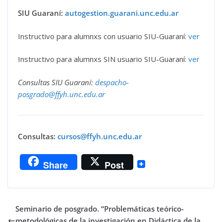
SIU Guaraní:
autogestion.guarani.unc.edu.ar
Instructivo para alumnxs con usuario SIU-Guaraní:
ver
Instructivo para alumnxs SIN usuario SIU-Guaraní:
ver
Consultas SIU Guaraní:
despacho-
posgrado@ffyh.unc.edu.ar
Consultas:
cursos@ffyh.unc.edu.ar
Share
Post
Seminario de posgrado. “Problemáticas teórico-
metodológicas de la investigación en Didáctica de la