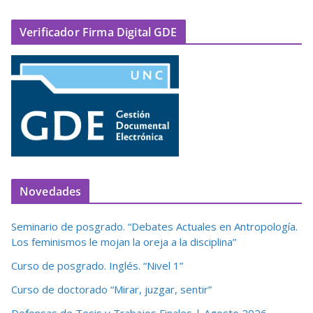
Verificador Firma Digital GDE
Novedades
Seminario de posgrado. “Debates Actuales en Antropología.
Los feminismos le mojan la oreja a la disciplina”
Curso de posgrado. Inglés. “Nivel 1”
Curso de doctorado “Mirar, juzgar, sentir”
Defensas de Tesis y Trabajos Finales | Agosto 2026