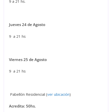
9 a 21 hs.
Jueves 24 de Agosto
9 a 21 hs
Viernes 25 de Agosto
9 a 21 hs
Pabellón Residencial (
ver ubicación
)
Acredita: 50hs.