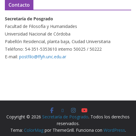
Contacto
Secretaría de Posgrado
Facultad de Filosofía y Humanidades
Universidad Nacional de Córdoba
Pabellón Residencial, planta baja, Ciudad Universitaria
Teléfono: 54-351-5353610 interno 50025 / 50222
E-mail:
postfilo@ffyh.unc.edu.ar
Copyright © 2026
Secretaría de Posgrado
. Todos los derechos
reservados.
Tema:
ColorMag
por ThemeGrill. Funciona con
WordPress
.