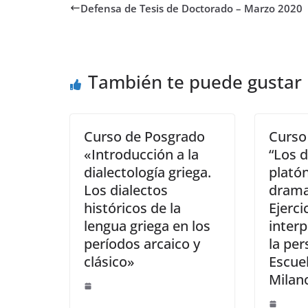
Defensa de Tesis de Doctorado – Marzo 2020
También te puede gustar
Curso de Posgrado
Curso
«Introducción a la
“Los 
dialectología griega.
plató
Los dialectos
dramas
históricos de la
Ejerci
lengua griega en los
inter
períodos arcaico y
la per
clásico»
Escue
Milan