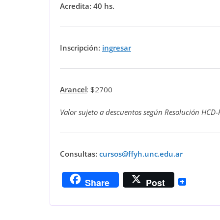
Acredita: 40 hs.
Inscripción:
ingresar
Arancel
: $2700
Valor sujeto a descuentos según Resolución HCD-
Consultas:
cursos@ffyh.unc.edu.ar
Share
Post