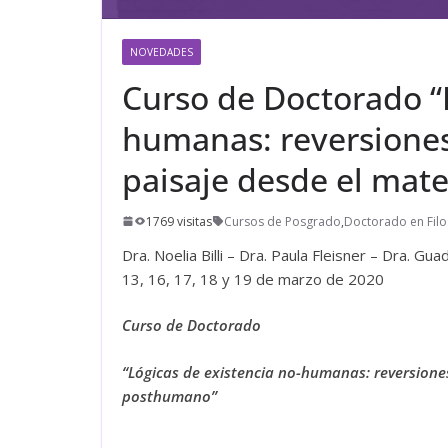
NOVEDADES
Curso de Doctorado “L
humanas: reversiones 
paisaje desde el mat
1769 visitas
Cursos de Posgrado
,
Doctorado en Filo
Dra. Noelia Billi – Dra. Paula Fleisner – Dra. G
13, 16, 17, 18 y 19 de marzo de 2020
Curso de Doctorado
“
Lógicas de existencia no-humanas: reversiones
posthumano”