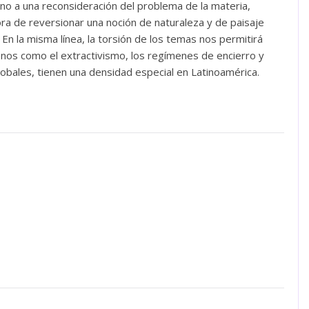
no a una reconsideración del problema de la materia,
ora de reversionar una noción de naturaleza y de paisaje
En la misma línea, la torsión de los temas nos permitirá
menos como el extractivismo, los regímenes de encierro y
lobales, tienen una densidad especial en Latinoamérica.