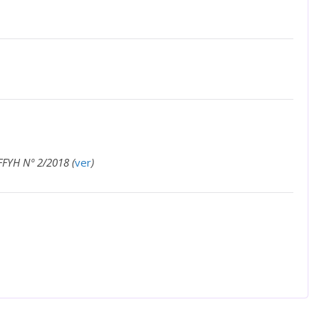
FFYH Nº 2/2018 (
ver
)