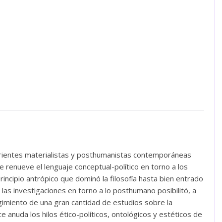
rrientes materialistas y posthumanistas contemporáneas
e renueve el lenguaje conceptual-político en torno a los
principio antrópico que dominó la filosofía hasta bien entrado
o las investigaciones en torno a lo posthumano posibilitó, a
urgimiento de una gran cantidad de estudios sobre la
ce anuda los hilos ético-políticos, ontológicos y estéticos de