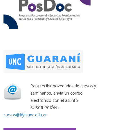
Para recibir novedades de cursos y
seminarios, envía un correo
electrónico con el asunto
SUSCRIPCIÓN a:
cursos@ffyh.unc.edu.ar