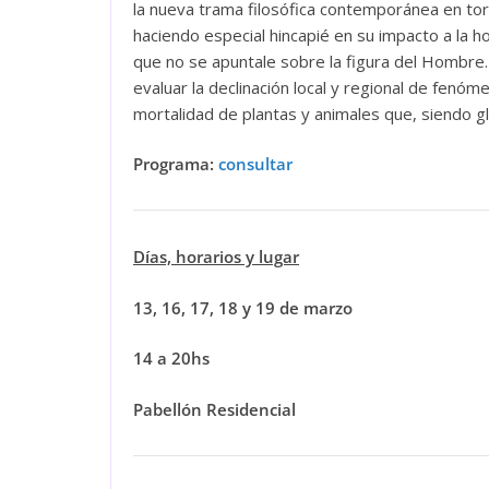
la nueva trama filosófica contemporánea en tor
haciendo especial hincapié en su impacto a la h
que no se apuntale sobre la figura del Hombre. 
evaluar la declinación local y regional de fenó
mortalidad de plantas y animales que, siendo g
Programa:
consultar
Días, horarios y lugar
13, 16, 17, 18 y 19 de marzo
14 a 20hs
Pabellón Residencial