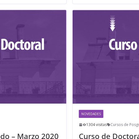
NOVEDADES
1304 visitas
Cursos de Posg
ado – Marzo 2020
Curso de Doctora