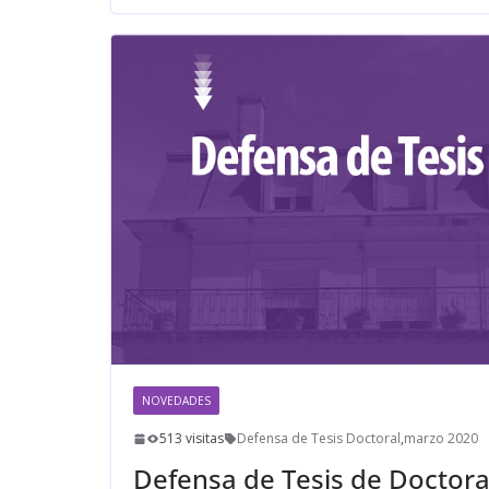
NOVEDADES
513 visitas
Defensa de Tesis Doctoral
,
marzo 2020
Defensa de Tesis de Doctor