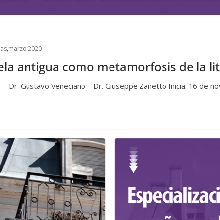
ras
,
marzo 2020
la antigua como metamorfosis de la lit
s – Dr. Gustavo Veneciano – Dr. Giuseppe Zanetto Inicia: 16 de n