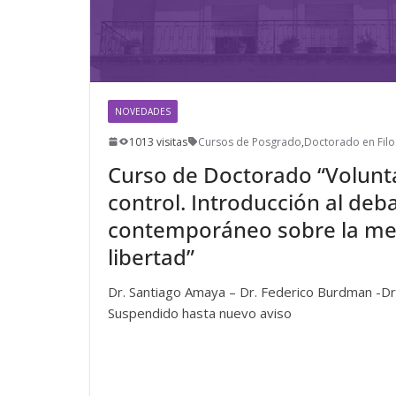
NOVEDADES
1013 visitas
Cursos de Posgrado
,
Doctorado en Filo
Curso de Doctorado “Volunt
control. Introducción al deba
contemporáneo sobre la meta
libertad”
Dr. Santiago Amaya – Dr. Federico Burdman -D
Suspendido hasta nuevo aviso
Leer más