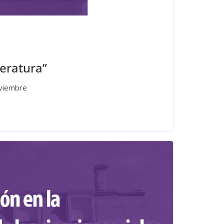
eratura”
oviembre