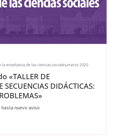
n la enseñanza de las ciencias sociales
,
marzo 2020
do «TALLER DE
 SECUENCIAS DIDÁCTICAS:
PROBLEMAS»
o hasta nuevo aviso