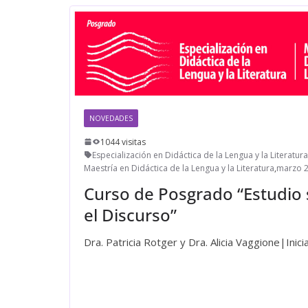
NOVEDADES
1044 visitas
Especialización en Didáctica de la Lengua y la Literatura
Maestría en Didáctica de la Lengua y la Literatura
,
marzo 
Curso de Posgrado “Estudio 
el Discurso”
Dra. Patricia Rotger y Dra. Alicia Vaggione|Ini
Leer más