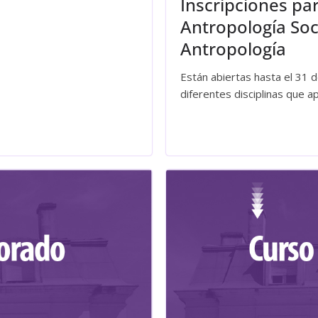
Inscripciones par
Antropología Soci
Antropología
Están abiertas hasta el 31
diferentes disciplinas que a
Leer más