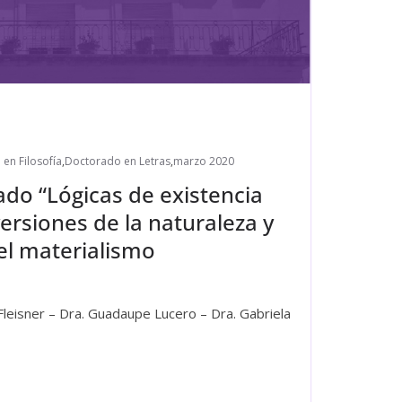
en Filosofía
,
Doctorado en Letras
,
marzo 2020
do “Lógicas de existencia
rsiones de la naturaleza y
 el materialismo
a Fleisner – Dra. Guadaupe Lucero – Dra. Gabriela