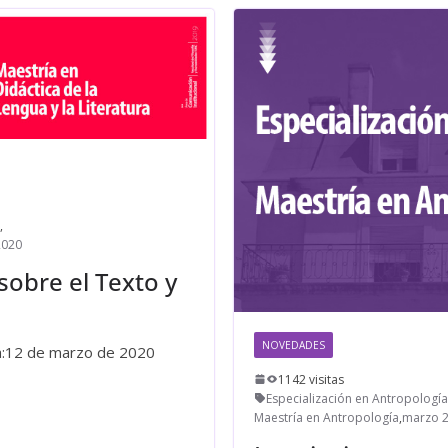
,
2020
sobre el Texto y
NOVEDADES
cia:12 de marzo de 2020
1142 visitas
Especialización en Antropología
Maestría en Antropología
,
marzo 