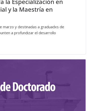
a la Especialización en
al y la Maestría en
 de marzo y destinadas a graduadxs de
punten a profundizar el desarrollo