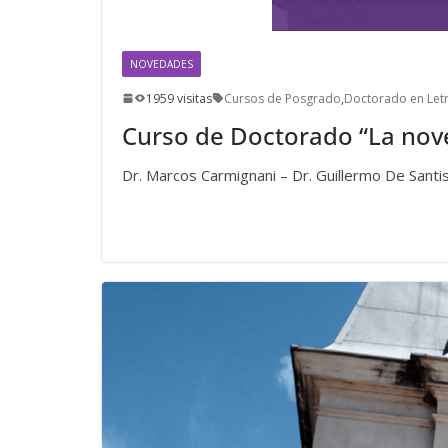
NOVEDADES
1959 visitas
Cursos de Posgrado
,
Doctorado en Let
Curso de Doctorado “La nove
Dr. Marcos Carmignani – Dr. Guillermo De Santi
Leer más