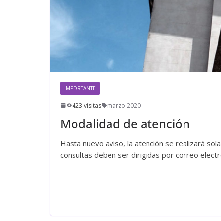
IMPORTANTE
423 visitas
marzo 2020
Modalidad de atención
Hasta nuevo aviso, la atención se realizará sol
consultas deben ser dirigidas por correo electr
Leer más