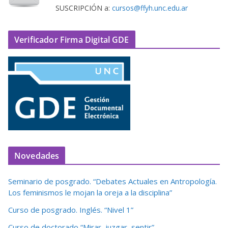
SUSCRIPCIÓN a:
cursos@ffyh.unc.edu.ar
Verificador Firma Digital GDE
Novedades
Seminario de posgrado. “Debates Actuales en Antropología.
Los feminismos le mojan la oreja a la disciplina”
Curso de posgrado. Inglés. “Nivel 1”
Curso de doctorado “Mirar, juzgar, sentir”