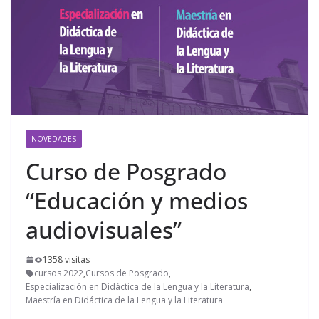
NOVEDADES
Curso de Posgrado
“Educación y medios
audiovisuales”
1358 visitas
cursos 2022
,
Cursos de Posgrado
,
Especialización en Didáctica de la Lengua y la Literatura
,
Maestría en Didáctica de la Lengua y la Literatura