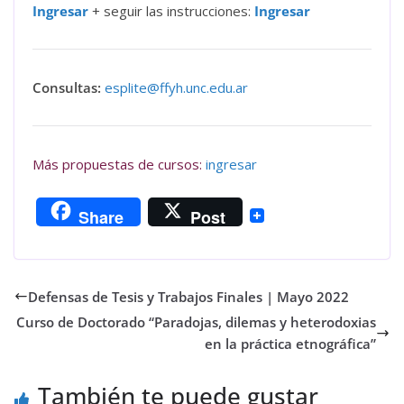
Ingresar
+ seguir las instrucciones:
Ingresar
Consultas:
esplite@ffyh.unc.edu.ar
Más propuestas de cursos:
ingresar
Share
Post
Defensas de Tesis y Trabajos Finales | Mayo 2022
Curso de Doctorado “Paradojas, dilemas y heterodoxias
en la práctica etnográfica”
También te puede gustar