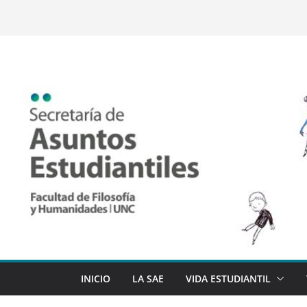
Saltar
al
contenido
INICIO
LA SAE
VIDA ESTUDIANTIL