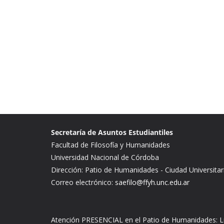
Secretaría de Asuntos Estudiantiles
Facultad de Filosofía y Humanidades
Universidad Nacional de Córdoba
Dirección: Patio de Humanidades - Ciudad Universitar
Correo electrónico:
saefilo@ffyh.unc.edu.ar
Atención PRESENCIAL en el Patio de Humanidades: Lu