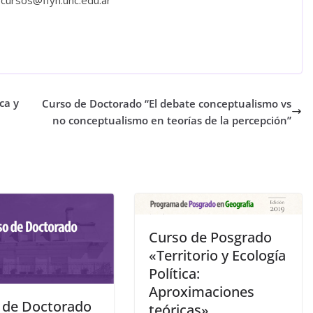
 cursos@ffyh.unc.edu.ar
ca y
Curso de Doctorado “El debate conceptualismo vs
no conceptualismo en teorías de la percepción”
Curso de Posgrado
«Territorio y Ecología
Política:
Aproximaciones
 de Doctorado
teóricas»