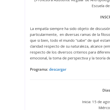
Escuela de
INSC
La empatía siempre ha sido objeto de discusión
particularmente, en diversas ramas de la filoso
que si bien, todo el mundo “sabe” de qué esta
claridad respecto de su naturaleza, alcance (e
respecto de los diversos criterios para diferen
emocional, la toma de perspectiva y la teoría d
Programa:
descargar
Días
Inicia: 15 de ago
Miérco