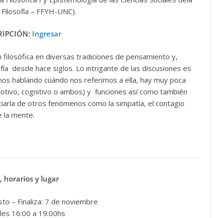
 Filosofía – FFYH-UNC).
RIPCIÓN:
Ingresar
 filosófica en diversas tradiciones de pensamiento y,
fía desde hace siglos. Lo intrigante de las discusiones es
mos hablando cuándo nos referimos a ella, hay muy poca
motivo, cognitivo o ambos) y funciones así como también
ciarla de otros fenómenos como la simpatía, el contagio
e la mente.
, horarios y lugar
sto – Finaliza: 7 de noviembre
les 16:00 a 19:00hs