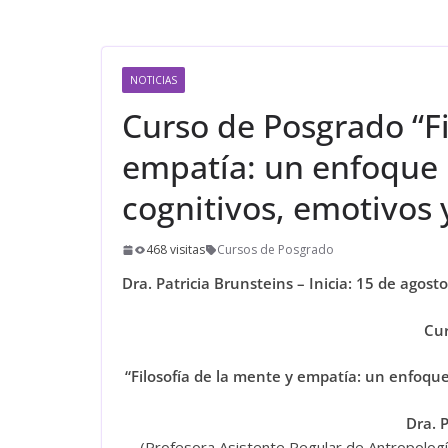
NOTICIAS
Curso de Posgrado “Fi
empatía: un enfoque 
cognitivos, emotivos 
468 visitas
Cursos de Posgrado
Dra. Patricia Brunsteins – Inicia: 15 de agost
Cur
“
Filosofía de la mente y empatía: un enfoque
Dra. 
(Profesora Asistente Regular de Antropología 