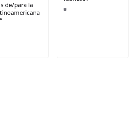
s de/para la
atinoamericana
”