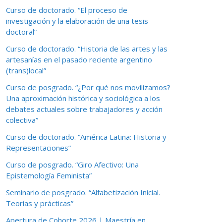
Curso de doctorado. “El proceso de
investigación y la elaboración de una tesis
doctoral”
Curso de doctorado. “Historia de las artes y las
artesanías en el pasado reciente argentino
(trans)local”
Curso de posgrado. “¿Por qué nos movilizamos?
Una aproximación histórica y sociológica a los
debates actuales sobre trabajadores y acción
colectiva”
Curso de doctorado. “América Latina: Historia y
Representaciones”
Curso de posgrado. “Giro Afectivo: Una
Epistemología Feminista”
Seminario de posgrado. “Alfabetización Inicial.
Teorías y prácticas”
Apertura de Cohorte 2026 | Maestría en