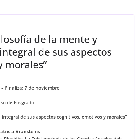
losofía de la mente y
integral de sus aspectos
y morales”
o – Finaliza: 7 de noviembre
so de Posgrado
 integral de sus aspectos cognitivos, emotivos y morales
”
Patricia Brunsteins
Filosófica I y Epistemología de las Ciencias Sociales dela