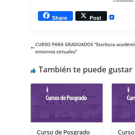
Consultas:
Share
Post
CURSO PARA GRADUADOS “Escritura académi
entornos virtuales”
También te puede gustar
Curso de Posgrado
Curso