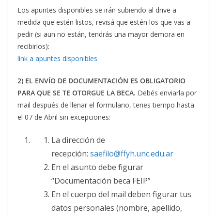
Los apuntes disponibles se irán subiendo al drive a
medida que estén listos, revisá que estén los que vas a
pedir (si aun no están, tendrás una mayor demora en
recibirlos):
link a apuntes disponibles
2) EL ENVÍO DE DOCUMENTACIÓN ES OBLIGATORIO
PARA QUE SE TE OTORGUE LA BECA.
Debés enviarla por
mail después de llenar el formulario, tenes tiempo hasta
el 07 de Abril sin excepciones:
La dirección de
recepción:
saefilo@ffyh.unc.edu.ar
En el asunto debe figurar
“Documentación beca FEIP”
En el cuerpo del mail deben figurar tus
datos personales (nombre, apellido,