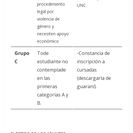
procedimiento
UNC.
legal por
violencia de
género y
necesiten apoyo
económico
Grupo
Tode
-Constancia de
C
estudiante no
inscripción a
contemplade
cursadas
en las
(descargarla de
primeras
guaraní).
categorías A y
B.