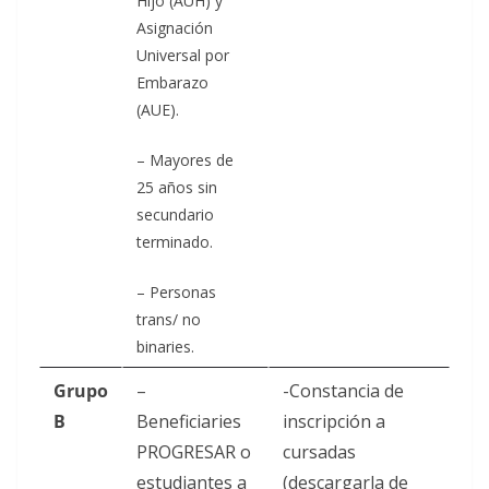
Hijo (AUH) y
Asignación
Universal por
Embarazo
(AUE).
– Mayores de
25 años sin
secundario
terminado.
– Personas
trans/ no
binaries.
Grupo
–
-Constancia de
B
Beneficiaries
inscripción a
PROGRESAR o
cursadas
estudiantes a
(descargarla de