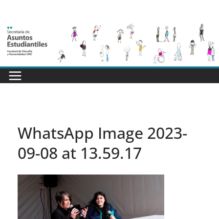
Saltar
al
contenido
WhatsApp Image 2023-
09-08 at 13.59.17