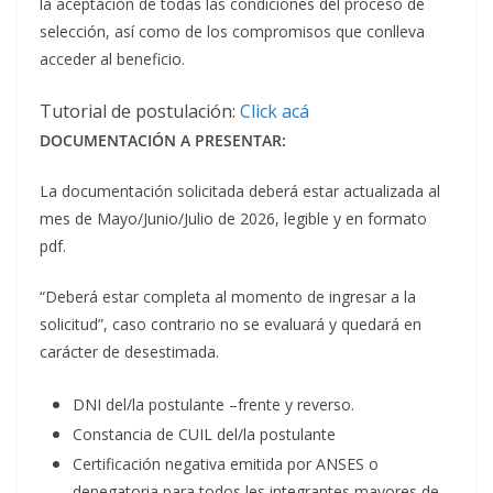
la aceptación de todas las condiciones del proceso de
selección, así como de los compromisos que conlleva
acceder al beneficio.
Tutorial de postulación:
Click acá
DOCUMENTACIÓN A PRESENTAR:
La documentación solicitada deberá estar actualizada al
mes de Mayo/Junio/Julio de 2026, legible y en formato
pdf.
“Deberá estar completa al momento de ingresar a la
solicitud”, caso contrario no se evaluará y quedará en
carácter de desestimada.
DNI del/la postulante –frente y reverso.
Constancia de CUIL del/la postulante
Certificación negativa emitida por ANSES o
denegatoria para todos les integrantes mayores de