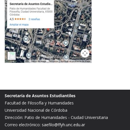
Secretaría de Asuntos Estudiantiles
Facultad de Filosofía y Humanidades
Universidad Nacional de Córdoba
Dirección: Patio de Humanidades - Ciudad Universitaria
Correo electrónico:
saefilo@ffyh.unc.edu.ar