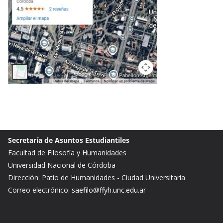
Secretaría de Asuntos Estudiantiles
Facultad de Filosofía y Humanidades
Universidad Nacional de Córdoba
Dirección: Patio de Humanidades - Ciudad Universitaria
Correo electrónico:
saefilo@ffyh.unc.edu.ar