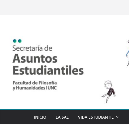
Saltar
al
contenido
INICIO
LA SAE
VIDA ESTUDIANTIL