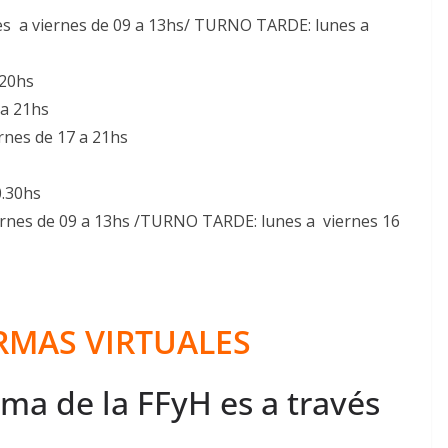
a viernes de 09 a 13hs/ TURNO TARDE: lunes a
 20hs
 a 21hs
ernes de 17 a 21hs
0.30hs
nes de 09 a 13hs /TURNO TARDE: lunes a viernes 16
RMAS VIRTU
ALES
rma de la FFyH es a través