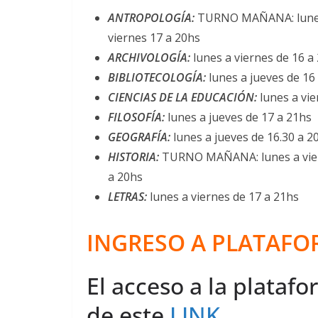
ANTROPOLOGÍA:
TURNO MAÑANA: lunes 
viernes 17 a 20hs
ARCHIVOLOGÍA
:
lunes a viernes de 16 a
BIBLIOTECOLOGÍA
:
lunes a jueves de 16
CIENCIAS DE LA EDUCACIÓN:
lunes a vi
FILOSOFÍA:
lunes a jueves de 17 a 21hs
GEOGRAFÍA:
lunes a jueves de 16.30 a 2
HISTORIA:
TURNO MAÑANA: lunes a vier
a 20hs
LETRAS:
lunes a viernes de 17 a 21hs
INGRESO A PLATAFO
El acceso a la platafo
de este
LINK