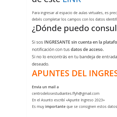
Para ingresar al espacio de aulas virtuales, es pre
debés completar los campos con los datos identif
¿Dónde puedo consult
Si sos
INGRESANTE sin cuenta en la plataf
notificación con tus
datos de acceso.
Si no lo encontrás en tu bandeja de entrada
deseado.
APUNTES DEL INGRE
Envia un mail a
centrodelosestudiantes.ffyh@gmail.com
En el Asunto escribí «Apunte Ingreso 2023»
Es muy
importante
que se consignen estos datos 