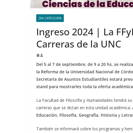
SIN CATEGORÍA
Ingreso 2024 | La FFy
Carreras de la UNC
Del 5 al 7 de septiembre, de 9 a 20 hs, se realiz
la Reforma de la Universidad Nacional de Córdo
Secretaría de Asuntos Estudiantiles estará pres
stand para mostrarles toda la oferta académica
La Facultad de Filosofía y Humanidades tendrá su 
carreras que se dictan en esta unidad académica:
Educación
,
Filosofía
,
Geografía
,
Historia
y
Letra
También se informará sobre los programas y herr