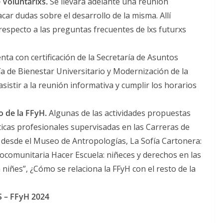
e Voluntarixs.
Se llevará adelante una reunión
car dudas sobre el desarrollo de la misma. Allí
especto a las preguntas frecuentes de lxs futurxs
nta con certificación de la Secretaría de Asuntos
ría de Bienestar Universitario y Modernización de la
asistir a la reunión informativa y cumplir los horarios
o de la FFyH.
Algunas de las actividades propuestas
ticas profesionales supervisadas en las Carreras de
 desde el Museo de Antropologías, La Sofía Cartonera:
ciocomunitaria Hacer Escuela: niñeces y derechos en las
 niñes”, ¿Cómo se relaciona la FFyH con el resto de la
 – FFyH 2024