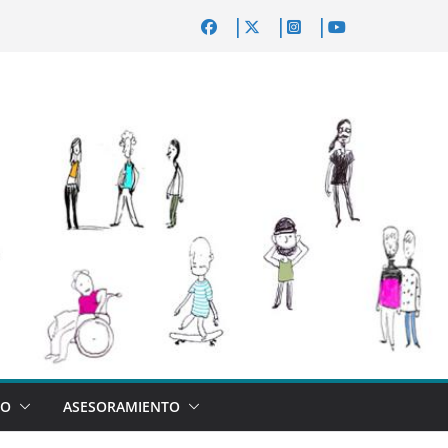
VO
ASESORAMIENTO