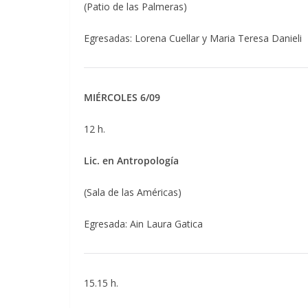
(Patio de las Palmeras)
Egresadas: Lorena Cuellar y Maria Teresa Danieli
MIÉRCOLES 6/09
12 h.
Lic. en Antropología
(Sala de las Américas)
Egresada: Ain Laura Gatica
15.15 h.