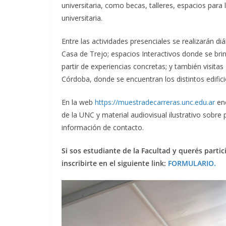
universitaria, como becas, talleres, espacios para
universitaria.
Entre las actividades presenciales se realizarán d
Casa de Trejo; espacios Interactivos donde se brin
partir de experiencias concretas; y también visitas
Córdoba, donde se encuentran los distintos edificio
En la web
https://muestradecarreras.unc.edu.ar
enc
de la UNC y material audiovisual ilustrativo sobre 
información de contacto.
Si sos estudiante de la Facultad y querés parti
inscribirte en el siguiente link:
FORMULARIO.