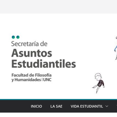
Saltar
al
contenido
INICIO
LA SAE
VIDA ESTUDIANTIL